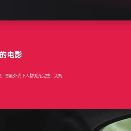
的电影
题，喜剧外壳下人物弧光完整，汤姆·