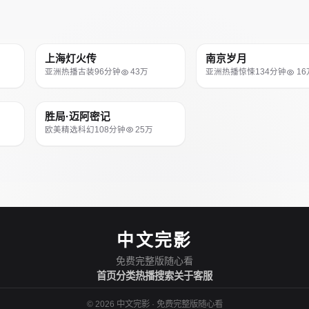
上海灯火传
南京岁月
9.7
9.6
43万
16
亚洲热播
古装
96分钟
亚洲热播
惊悚
134分钟
胜局·迈阿密记
9.5
9.5
25万
欧美精选
科幻
108分钟
中文完影
免费完整版随心看
首页
分类
热播
搜索
关于
客服
©
2026
中文完影
·
免费完整版随心看