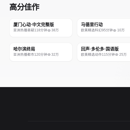
高分佳作
厦门心动·中文完整版
马德里行动
9.7
38万
10万
亚洲热播
悬疑
118分钟
欧美精选
科幻
95分钟
哈尔滨终局
回声·多伦多·国语版
9.5
32万
25万
亚洲热播
都市
120分钟
欧美精选
动作
115分钟