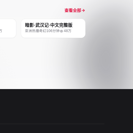
查看全部
暗影·武汉记·中文完整版
9.6
9.5
万
48万
亚洲热播
奇幻
106分钟