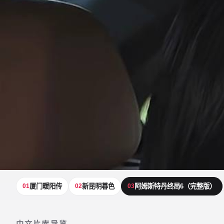
厦门暖阳传
新昆明暮色
阿姆斯特丹终局6（完整版）
01
02
03
中文片库导览