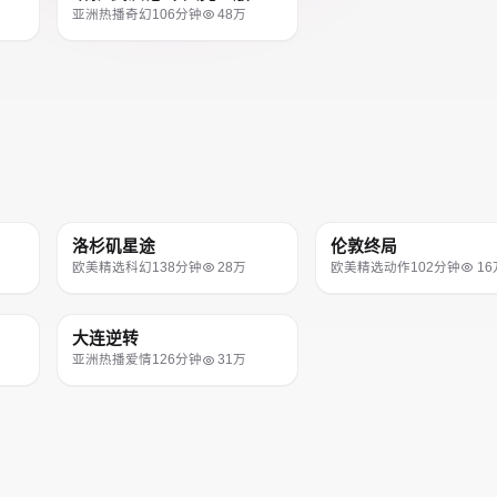
48万
亚洲热播
奇幻
106分钟
洛杉矶星途
伦敦终局
7.9
9.0
28万
16
欧美精选
科幻
138分钟
欧美精选
动作
102分钟
大连逆转
9.7
7.4
31万
亚洲热播
爱情
126分钟